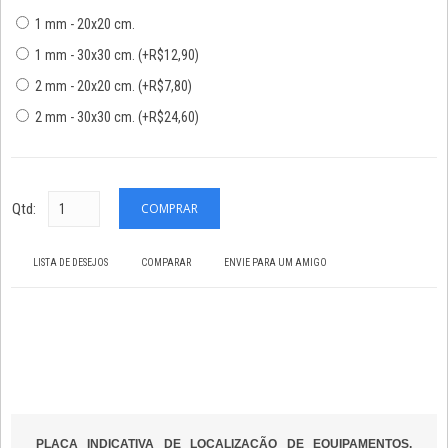
1 mm - 20x20 cm.
1 mm - 30x30 cm. (+R$12,90)
2 mm - 20x20 cm. (+R$7,80)
2 mm - 30x30 cm. (+R$24,60)
Qtd:
LISTA DE DESEJOS
COMPARAR
ENVIE PARA UM AMIGO
PLACA INDICATIVA DE LOCALIZAÇÃO DE EQUIPAMENTOS,