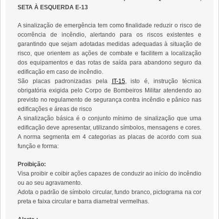
SETA À ESQUERDA E-13
A sinalização de emergência tem como finalidade reduzir o risco de
ocorrência de incêndio, alertando para os riscos existentes e
garantindo que sejam adotadas medidas adequadas à situação de
risco, que orientem as ações de combate e facilitem a localização
dos equipamentos e das rotas de saída para abandono seguro da
edificação em caso de incêndio.
São placas padronizadas pela
IT-15
, isto é, instrução técnica
obrigatória exigida pelo Corpo de Bombeiros Militar atendendo ao
previsto no regulamento de segurança contra incêndio e pânico nas
edificações e áreas de risco
A sinalização básica é o conjunto mínimo de sinalização que uma
edificação deve apresentar, utilizando símbolos, mensagens e cores.
A norma segmenta em 4 categorias as placas de acordo com sua
função e forma:
Proibição:
Visa proibir e coibir ações capazes de conduzir ao início do incêndio
ou ao seu agravamento.
Adota o padrão de símbolo circular, fundo branco, pictograma na cor
preta e faixa circular e barra diametral vermelhas.