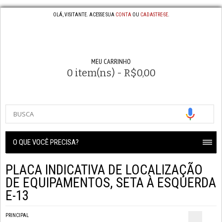
OLÁ, VISITANTE. ACESSE SUA
CONTA
OU
CADASTRE-SE
.
MEU CARRINHO
0 item(ns) - R$0,00
O QUE VOCÊ PRECISA?
PLACA INDICATIVA DE LOCALIZAÇÃO
DE EQUIPAMENTOS, SETA À ESQUERDA
E-13
PRINCIPAL