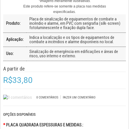
*Imagens meramente ilustrativas.
Este produto refere-se somente a placa nas medidas
especificadas.
Placa de sinalização de equipamentos de combate a
Produto:
incêndio e alarme, em PVC com serigrafia (silk-screen)
fotoluminescente e fixação dupla face.
Indica a localização e os tipos de equipamentos de
Aplicação:
combate a incêndios e alarme disponíveis no local.
Sinalização de emergência em edificações e áreas de
Uso:
risco, uso interno e externo.
A partir de
R$33,80
|
0 COMENTÁRIOS
FAZER UM COMENTÁRIO
OPÇÕES DISPONÍVEIS
*
PLACA QUADRADA ESPESSURAS E MEDIDAS.: