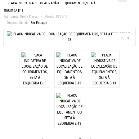
PLACA INDICATIVA DE LOCALIZAÇÃO DE EQUIPAMENTOS, SETA À
ESQUERDA E-13
Fabricante:
Profix Digital
Modelo:
PSEE-13
Disponibilidade:
Em Estoque
ZOOM