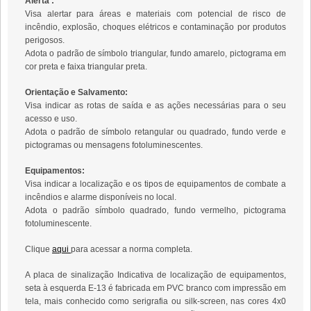
Alerta :
Visa alertar para áreas e materiais com potencial de risco de
incêndio, explosão, choques elétricos e contaminação por produtos
perigosos.
Adota o padrão de símbolo triangular, fundo amarelo, pictograma em
cor preta e faixa triangular preta.
Orientação e Salvamento:
Visa indicar as rotas de saída e as ações necessárias para o seu
acesso e uso.
Adota o padrão de símbolo retangular ou quadrado, fundo verde e
pictogramas ou mensagens fotoluminescentes.
Equipamentos:
Visa indicar a localização e os tipos de equipamentos de combate a
incêndios e alarme disponíveis no local.
Adota o padrão símbolo quadrado, fundo vermelho, pictograma
fotoluminescente.
Clique
aqui
para acessar a norma completa.
A placa de sinalização Indicativa de localização de equipamentos,
seta à esquerda E-13
é fabricada em PVC branco com impressão em
tela, mais conhecido como serigrafia ou silk-screen, nas cores 4x0