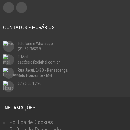
CONTATOS E HORÁRIOS
Telefone e Whatsapp
(31)30758219
E-Mail
sac@profixdigital.com.br
Rua Jacuí, 2480 - Renascença
Belo Horizonte - MG
07:30 às 17:30
INFORMAÇÕES
Politica de Cookies
Política de Privacidade