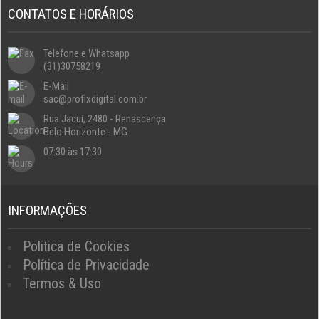
CONTATOS E HORÁRIOS
Telefone e Whatsapp
(31)30758219
E-Mail
sac@profixdigital.com.br
Rua Jacuí, 2480 - Renascença
Belo Horizonte - MG
07:30 às 17:30
INFORMAÇÕES
Politica de Cookies
Política de Privacidade
Termos & Uso