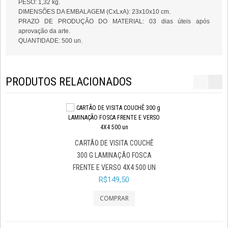
PESO: 1,32 kg.
DIMENSÕES DA EMBALAGEM (CxLxA): 23x10x10 cm.
PRAZO DE PRODUÇÃO DO MATERIAL: 03 dias úteis após
aprovação da arte.
QUANTIDADE: 500 un.
PRODUTOS RELACIONADOS
CARTÃO DE VISITA
CARTÃO DE VISITA COUCHÊ
300 G VERNIZ LOC
300 G LAMINAÇÃO FOSCA
4X4 500 UN
FRENTE E VERSO 4X4 500 UN
R$179,40
R$149,50