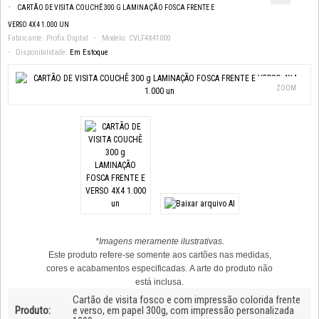
CARTÃO DE VISITA COUCHÊ 300 G LAMINAÇÃO FOSCA FRENTE E
VERSO 4X4 1.000 UN
Fabricante:
Profix Digital
Modelo:
CVLF4X41000
Disponibilidade:
Em Estoque
ZOOM
*Imagens meramente ilustrativas.
Este produto refere-se somente aos cartões nas medidas,
cores e acabamentos especificadas. A arte do produto não
está inclusa.
Cartão de visita fosco e com impressão colorida frente
Produto:
e verso, em papel 300g, com impressão personalizada