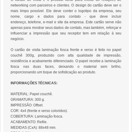
networking com parceiros e clientes. O design do cartão deve ser o
mais limpo possível. Ele deve conter o logotipo da empresa, seu
nome, cargo e dados para contato - que deve incluir
endereço, telefone, e-mail e site da empresa. Este cartão serve não
apenas para mostrar seus dados de contato, mas também, reforçar e
influenciar a impressão que seu receptor tem em relação à seu
negócio.
O cartão de visita laminação fosca frente e verso é feito no papel
couchê 300g, produzido com alta qualidade de impressão,
resistência e acabamento diferenciado. O papel recebe a laminação
fosca nas duas faces, deixando o material sem brilho,
proporcionando um toque de sofisticação ao produto.
INFORMAÇÕES TÉCNICAS:
MATERIAL: Papel couchê.
GRAMATURA: 300 g.
IMPRESSÃO: Offset.
COR: 4x4 (frente e verso coloridos).
COBERTURA: Laminação fosca.
ACABAMENTO: Refile.
MEDIDAS (CxA): 88x48 mm.