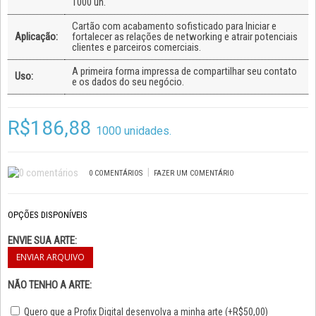
1000 un.
Cartão com acabamento sofisticado para Iniciar e
Aplicação:
fortalecer as relações de networking e atrair potenciais
clientes e parceiros comerciais.
A primeira forma impressa de compartilhar seu contato
Uso:
e os dados do seu negócio.
R$186,88
1000 unidades.
|
0 COMENTÁRIOS
FAZER UM COMENTÁRIO
OPÇÕES DISPONÍVEIS
ENVIE SUA ARTE:
NÃO TENHO A ARTE:
Quero que a Profix Digital desenvolva a minha arte (+R$50,00)