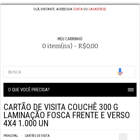
OLÁ, VISITANTE. ACESSE SUA
CONTA
OU
CADASTRE-SE
.
MEU CARRINHO
0 item(ns) - R$0,00
O QUE VOCÊ PRECISA?
CARTÃO DE VISITA COUCHÊ 300 G
LAMINAÇÃO FOSCA FRENTE E VERSO
4X4 1.000 UN
PRINCIPAL
CARTÃO DE VISITA