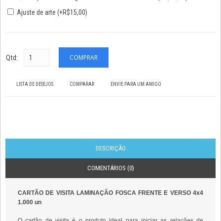
Ajuste de arte (+R$15,00)
Qtd:
LISTA DE DESEJOS
COMPARAR
ENVIE PARA UM AMIGO
DESCRIÇÃO
COMENTÁRIOS (0)
CARTÃO DE VISITA LAMINAÇÃO FOSCA FRENTE E VERSO 4x4
1.000 un
O cartão de visita é o produto ideal para iniciar as relações de