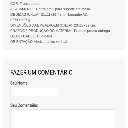
COR: Transparente.
ACABAMENTO: Dobra em L para suporte em mesa.
MEDIDAS (CxLxA): 21x11x29,7 cm - Tamanho A3.
PESO: 625 g.
DIMENSÕES DA EMBALAGEM (CxLxA): 23x13x32 cm.
PRAZO DE PRODUÇÃO DO MATERIAL: Produto pronta entrega.
QUANTIDADE: 01 unidade.
ORIENTAÇÃO: Horizontal ou vertical.
FAZER UM COMENTÁRIO
Seu Nome:
Seu Comentário: