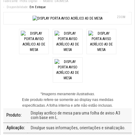
Fabricante:
Profix Digital
Modelo:
DA3MESA
Disponibilidade:
Em Estoque
ZOOM
*Imagens meramente ilustrativas.
Este produto refere-se somente ao display nas medidas
especificadas. A folha interna e arte não estão inclusas.
Display acrílico de mesa para uma folha de aviso A3
Produto:
com base em L.
Aplicação:
Divulgue suas informações, orientações e sinalização.