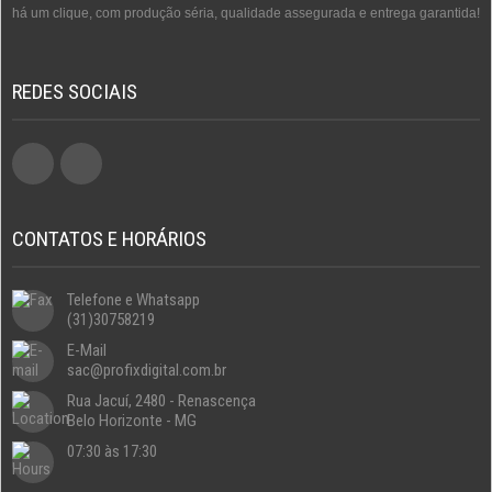
há um clique, com produção séria, qualidade assegurada e entrega garantida!
REDES SOCIAIS
CONTATOS E HORÁRIOS
Telefone e Whatsapp
(31)30758219
E-Mail
sac@profixdigital.com.br
Rua Jacuí, 2480 - Renascença
Belo Horizonte - MG
07:30 às 17:30