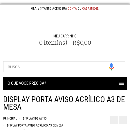
OLÁ, VISITANTE. ACESSE SUA
CONTA
OU
CADASTRE-SE
.
MEU CARRINHO
0 item(ns) - R$0,00
O QUE VOCÊ PRECISA?
DISPLAY PORTA AVISO ACRÍLICO A3 DE
MESA
PRINCIPAL
DISPLAYS DE AVISO
DISPLAY PORTA AVISO ACRÍLICO A3 DE MESA