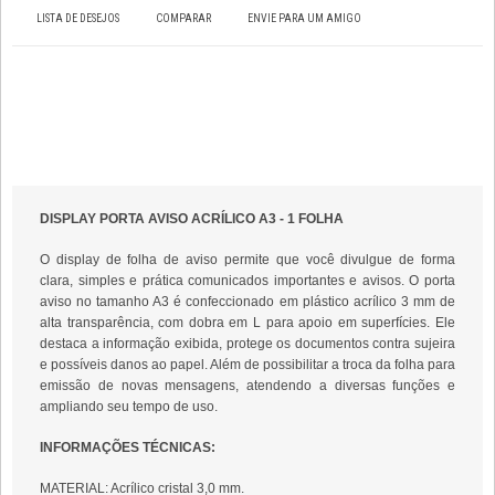
LISTA DE DESEJOS
COMPARAR
ENVIE PARA UM AMIGO
DISPLAY PORTA AVISO ACRÍLICO A3 - 1 FOLHA
O display de folha de aviso permite que você divulgue de forma
clara, simples e prática comunicados importantes e avisos. O porta
aviso no tamanho A3 é confeccionado em plástico acrílico 3 mm de
alta transparência, com dobra em L para apoio em superfícies. Ele
destaca a informação exibida, protege os documentos contra sujeira
e possíveis danos ao papel. Além de possibilitar a troca da folha para
emissão de novas mensagens, atendendo a diversas funções e
ampliando seu tempo de uso.
INFORMAÇÕES TÉCNICAS:
MATERIAL: Acrílico cristal 3,0 mm.