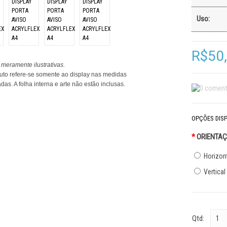
Uso:
R$50
meramente ilustrativas.
uto refere-se somente ao display nas medidas
das. A folha interna e arte não estão inclusas.
OPÇÕES DISP
*
ORIENTAÇ
Horizon
Vertical
Qtd: