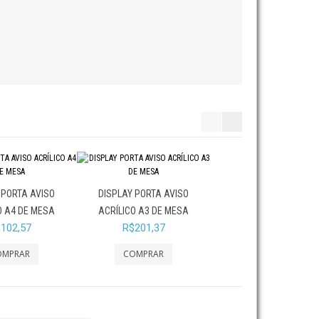
 PORTA AVISO
DISPLAY PORTA AVISO
DISPLAY PORTA AVIS
O A4 DE MESA
ACRÍLICO A3 DE MESA
ACRYLFLEX A3
102,57
R$201,37
R$84,37