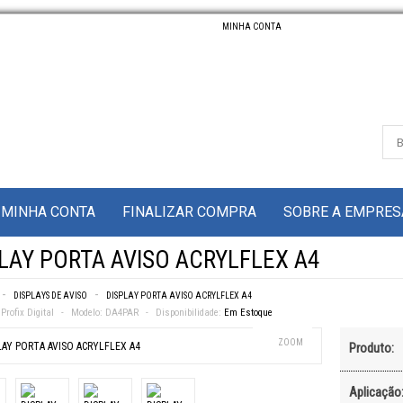
MINHA CONTA
MINHA CONTA
FINALIZAR COMPRA
SOBRE A EMPRES
LAY PORTA AVISO ACRYLFLEX A4
DISPLAYS DE AVISO
DISPLAY PORTA AVISO ACRYLFLEX A4
Profix Digital
Modelo:
DA4PAR
Disponibilidade:
Em Estoque
ZOOM
Produto:
Aplicação