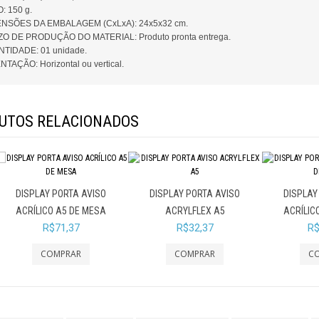
: 150 g.
NSÕES DA EMBALAGEM (CxLxA): 24x5x32 cm.
O DE PRODUÇÃO DO MATERIAL: Produto pronta entrega.
TIDADE: 01 unidade.
NTAÇÃO: Horizontal ou vertical.
UTOS RELACIONADOS
DISPLAY PORTA AVISO
DISPLAY PORTA AVISO
DISPLAY
ACRÍLICO A5 DE MESA
ACRYLFLEX A5
ACRÍLIC
R$71,37
R$32,37
R$