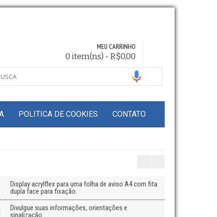
MEU CARRINHO
0 item(ns) - R$0,00
A
POLITICA DE COOKIES
CONTATO
Display acrylflex para uma folha de aviso A4 com fita
dupla face para fixação.
Divulgue suas informações, orientações e
:
sinalização.