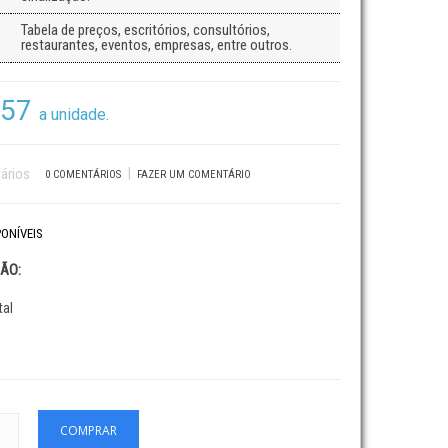
Tabela de preços, escritórios, consultórios,
restaurantes, eventos, empresas, entre outros.
,57
a unidade.
|
0 COMENTÁRIOS
FAZER UM COMENTÁRIO
ONÍVEIS
ÃO:
tal