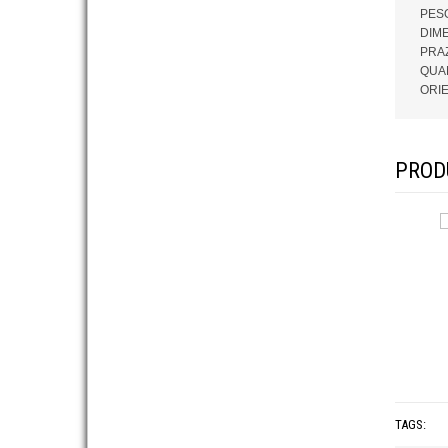
PESO
DIME
PRAZ
QUAN
ORIE
PROD
TAGS: