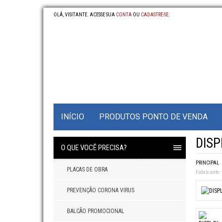
OLÁ, VISITANTE. ACESSE SUA
CONTA
OU
CADASTRE-SE
.
INÍCIO
PRODUTOS PONTO DE VENDA
DISP
O QUE VOCÊ PRECISA?
PRINCIPAL
PLACAS DE OBRA
Fabricante:
PREVENÇÃO CORONA VIRUS
BALCÃO PROMOCIONAL