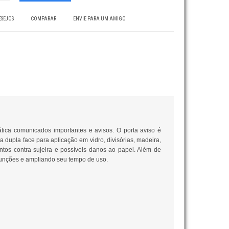
ESEJOS
COMPARAR
ENVIE PARA UM AMIGO
ática comunicados importantes e avisos. O porta aviso é
a dupla face para aplicação em vidro, divisórias, madeira,
ntos contra sujeira e possíveis danos ao papel. Além de
 funções e ampliando seu tempo de uso.