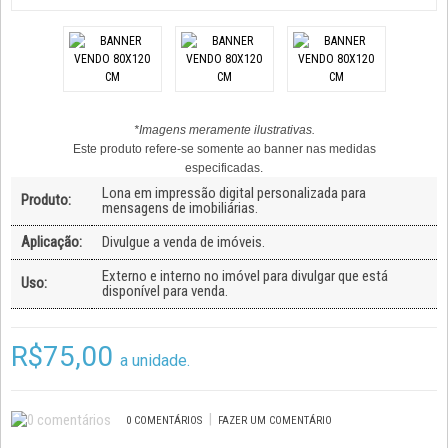
*Imagens meramente ilustrativas.
Este produto refere-se somente ao banner nas medidas
especificadas.
Lona em impressão digital personalizada para
Produto:
mensagens de imobiliárias.
Aplicação:
Divulgue a venda de imóveis.
Externo e interno no imóvel para divulgar que está
Uso:
disponível para venda.
R$75,00
a unidade.
|
0 COMENTÁRIOS
FAZER UM COMENTÁRIO