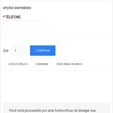
OPÇÕES DISPONÍVEIS
*
TELEFONE:
Qtd:
LISTA DE DESEJOS
COMPARAR
ENVIE PARA UM AMIGO
Você está procurando por uma forma eficaz de divulgar sua