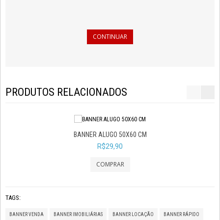
CONTINUAR
PRODUTOS RELACIONADOS
BANNER ALUGO 50X60 CM
BANNER ALUGO 80X
R$29,90
R$75,00
TAGS:
BANNER VENDA
BANNER IMOBILIÁRIAS
BANNER LOCAÇÃO
BANNER RÁPIDO