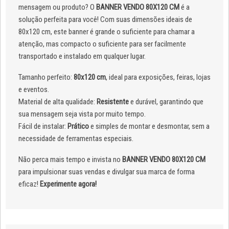
mensagem ou produto? O
BANNER VENDO 80X120 CM
é a
solução perfeita para você! Com suas dimensões ideais de
80x120 cm, este banner é grande o suficiente para chamar a
atenção, mas compacto o suficiente para ser facilmente
transportado e instalado em qualquer lugar.
Tamanho perfeito:
80x120 cm
, ideal para exposições, feiras, lojas
e eventos.
Material de alta qualidade:
Resistente
e durável, garantindo que
sua mensagem seja vista por muito tempo.
Fácil de instalar:
Prático
e simples de montar e desmontar, sem a
necessidade de ferramentas especiais.
Não perca mais tempo e invista no
BANNER VENDO 80X120 CM
para impulsionar suas vendas e divulgar sua marca de forma
eficaz!
Experimente agora!