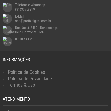
Telefone e Whatsapp
(31)30758219
E-Mail
sac@profixdigital.com.br
Rua Jacuí, 2480 - Renascença
Belo Horizonte - MG
07:30 às 17:30
INFORMAÇÕES
Politica de Cookies
Política de Privacidade
Termos & Uso
ATENDIMENTO