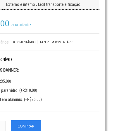
Externo e interno , fácil transporte e fixação.
,00
a unidade.
|
0 COMENTÁRIOS
FAZER UM COMENTÁRIO
ONÍVEIS
S BANNER:
R$5,00)
para vidro. (+R$10,00)
 em alumínio. (+R$85,00)