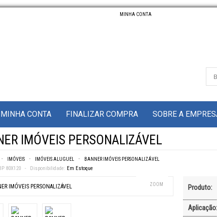
MINHA CONTA
MINHA CONTA
FINALIZAR COMPRA
SOBRE A EMPRES
NER IMÓVEIS PERSONALIZÁVEL
IMÓVEIS
IMÓVEIS ALUGUEL
BANNER IMÓVEIS PERSONALIZÁVEL
P 80X120
Disponibilidade:
Em Estoque
ZOOM
Produto:
Aplicação