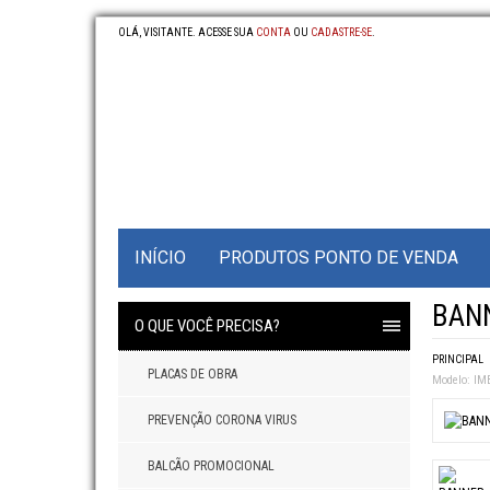
OLÁ, VISITANTE. ACESSE SUA
CONTA
OU
CADASTRE-SE
.
INÍCIO
PRODUTOS PONTO DE VENDA
BAN
O QUE VOCÊ PRECISA?
PRINCIPAL
PLACAS DE OBRA
Modelo:
IMB
PREVENÇÃO CORONA VIRUS
BALCÃO PROMOCIONAL