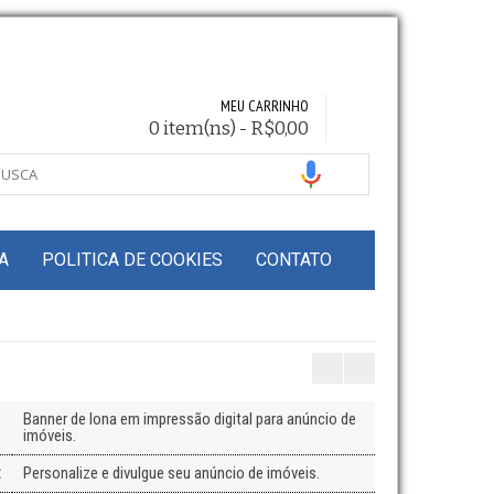
MEU CARRINHO
0 item(ns) - R$0,00
A
POLITICA DE COOKIES
CONTATO
Banner de lona em impressão digital para anúncio de
imóveis.
:
Personalize e divulgue seu anúncio de imóveis.