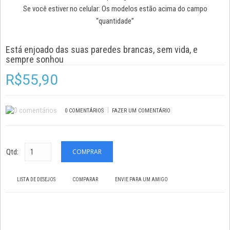
Se você estiver no celular: Os modelos estão acima do campo
“quantidade”
Está enjoado das suas paredes brancas, sem vida, e
sempre sonhou
R$55,90
|
0 COMENTÁRIOS
FAZER UM COMENTÁRIO
Qtd:
LISTA DE DESEJOS
COMPARAR
ENVIE PARA UM AMIGO