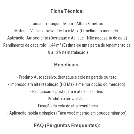
Ficha Técnica:
Tamanho: Largura 53 cm - Altura 3 metros
Material: Vinílico Lavável De luxo Max (O melhor do mercado)
Aplicação: Autocolante (Destaque e Aplique - Não necessita de cola)
Rendimento de cada rolo: 1,44 m² (Estima-se uma perca de rendimento de
10 a 12% na instalação.)
Benefícios:
- Produto Autoadesivo, destaque e cole na parede ou teto.
- Impresso em alta resolução (HD Max a melhor opção do mercado).
- Fabricação e postagem e até 3 dias úteis.
- Produto à prova d'água.
- Fixação da cola de alta resistência.
- Aplicação rápida e simples (Faça você mesmo em poucos minutos).
FAQ (Perguntas Frequentes):