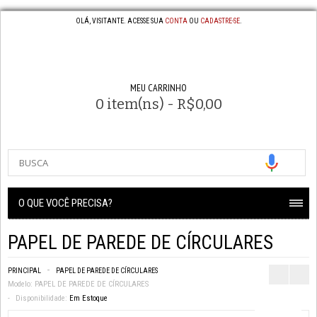
OLÁ, VISITANTE. ACESSE SUA
CONTA
OU
CADASTRE-SE
.
MEU CARRINHO
0 item(ns) - R$0,00
O QUE VOCÊ PRECISA?
PAPEL DE PAREDE DE CÍRCULARES
PRINCIPAL
PAPEL DE PAREDE DE CÍRCULARES
Modelo:
PAPEL DE PAREDE DE CÍRCULARES
Disponibilidade:
Em Estoque