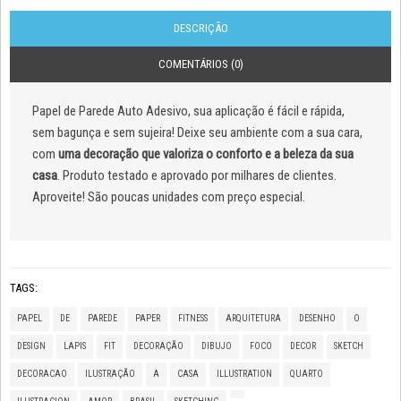
DESCRIÇÃO
COMENTÁRIOS (0)
Papel de Parede Auto Adesivo, sua aplicação é fácil e rápida,
sem bagunça e sem sujeira! Deixe seu ambiente com a sua cara,
com
uma decoração que valoriza o conforto e a beleza da sua
casa
. Produto testado e aprovado por milhares de clientes.
Aproveite! São poucas unidades com preço especial.
TAGS:
PAPEL
DE
PAREDE
PAPER
FITNESS
ARQUITETURA
DESENHO
O
DESIGN
LAPIS
FIT
DECORAÇÃO
DIBUJO
FOCO
DECOR
SKETCH
DECORACAO
ILUSTRAÇÃO
A
CASA
ILLUSTRATION
QUARTO