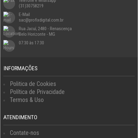
Telefone e Whatsapp
(31)30758219
E-Mail
sac@profixdigital.com.br
Rua Jacuí, 2480 - Renascença
Belo Horizonte - MG
07:30 às 17:30
INFORMAÇÕES
Politica de Cookies
Política de Privacidade
Termos & Uso
ATENDIMENTO
Contate-nos