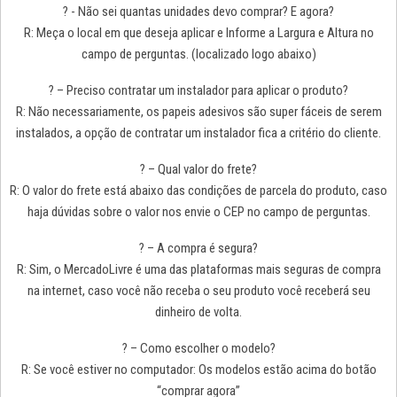
? - Não sei quantas unidades devo comprar? E agora?
R: Meça o local em que deseja aplicar e Informe a Largura e Altura no
campo de perguntas. (localizado logo abaixo)
? – Preciso contratar um instalador para aplicar o produto?
R: Não necessariamente, os papeis adesivos são super fáceis de serem
instalados, a opção de contratar um instalador fica a critério do cliente.
? – Qual valor do frete?
R: O valor do frete está abaixo das condições de parcela do produto, caso
haja dúvidas sobre o valor nos envie o CEP no campo de perguntas.
? – A compra é segura?
R: Sim, o MercadoLivre é uma das plataformas mais seguras de compra
na internet, caso você não receba o seu produto você receberá seu
dinheiro de volta.
? – Como escolher o modelo?
R: Se você estiver no computador: Os modelos estão acima do botão
“comprar agora”