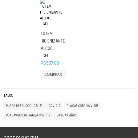
TOTEM
HIGIENIZANTE
ÁLCOOL
GEL
R$557,00
TAGS:
PLACA USE ALCOOL GEL 70
COVID19
PLACAS CORONA VIRUS
PLACAS DE SEGURANÇA COVID19
LAVE AS MÃOS