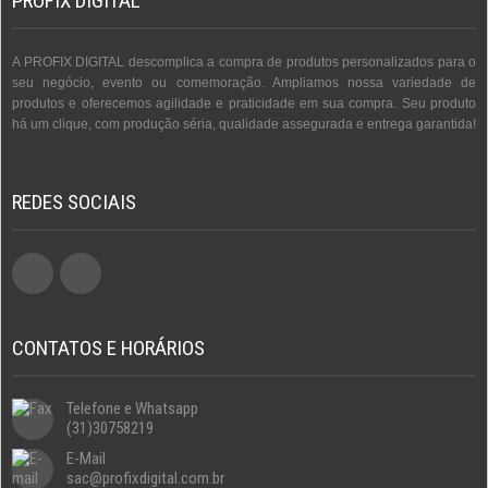
PROFIX DIGITAL
A PROFIX DIGITAL descomplica a compra de produtos personalizados para o
seu negócio, evento ou comemoração. Ampliamos nossa variedade de
produtos e oferecemos agilidade e praticidade em sua compra. Seu produto
há um clique, com produção séria, qualidade assegurada e entrega garantida!
REDES SOCIAIS
CONTATOS E HORÁRIOS
Telefone e Whatsapp
(31)30758219
E-Mail
sac@profixdigital.com.br