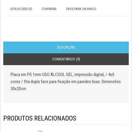
LISTA DE DESEJOS
COMPARAR
ENVIE PARA UM AMIGO
DESCRIÇÃO
COMENTÁRIOS (0)
Placa em PS 1mm USO ÁLCOOL GEL, impressão digital, / 4x0
cores / fita dupla face para fixação em paredes lisas. Dimensões
30x20cm
PRODUTOS RELACIONADOS