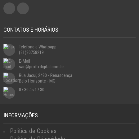
CONTATOS E HORÁRIOS
Telefone e Whatsapp
(31)30758219
E-Mail
sac@profixdigital.com.br
Rua Jacuí, 2480 - Renascença
Belo Horizonte - MG
07:30 às 17:30
INFORMAÇÕES
Politica de Cookies