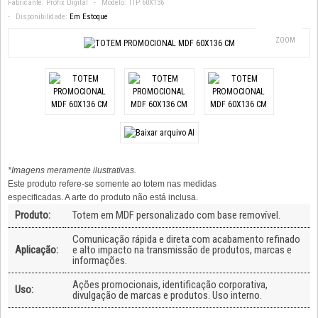
Fabricante:
Profix Digital
Modelo:
TTP 60X136
Disponibilidade:
Em Estoque
ZOOM
*Imagens meramente ilustrativas.
Este produto refere-se somente ao totem nas medidas
especificadas. A arte do produto não está inclusa.
Produto:
Totem em MDF personalizado com base removível.
Comunicação rápida e direta com acabamento refinado
Aplicação:
e alto impacto na transmissão de produtos, marcas e
informações.
Ações promocionais, identificação corporativa,
Uso:
divulgação de marcas e produtos. Uso interno.