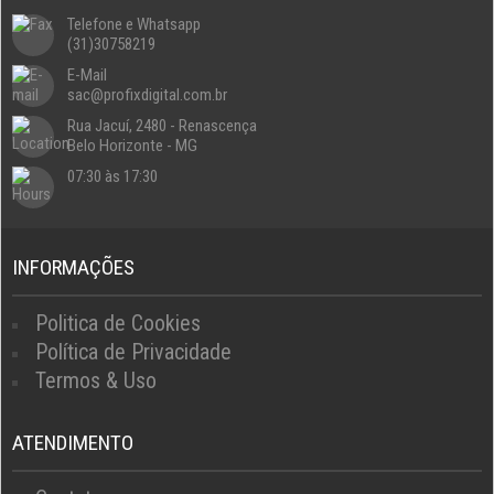
Telefone e Whatsapp
(31)30758219
E-Mail
sac@profixdigital.com.br
Rua Jacuí, 2480 - Renascença
Belo Horizonte - MG
07:30 às 17:30
INFORMAÇÕES
Politica de Cookies
Política de Privacidade
Termos & Uso
ATENDIMENTO