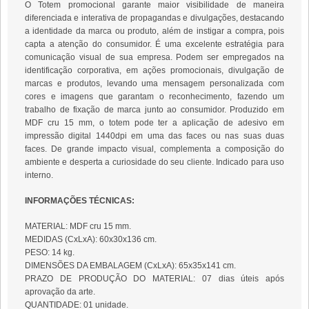
O Totem promocional garante maior visibilidade de maneira
diferenciada e interativa de propagandas e divulgações, destacando
a identidade da marca ou produto, além de instigar a compra, pois
capta a atenção do consumidor. É uma excelente estratégia para
comunicação visual de sua empresa. Podem ser empregados na
identificação corporativa, em ações promocionais, divulgação de
marcas e produtos, levando uma mensagem personalizada com
cores e imagens que garantam o reconhecimento, fazendo um
trabalho de fixação de marca junto ao consumidor. Produzido em
MDF cru 15 mm, o totem pode ter a aplicação de adesivo em
impressão digital 1440dpi em uma das faces ou nas suas duas
faces. De grande impacto visual, complementa a composição do
ambiente e desperta a curiosidade do seu cliente. Indicado para uso
interno.
INFORMAÇÕES TÉCNICAS:
MATERIAL: MDF cru 15 mm.
MEDIDAS (CxLxA): 60x30x136 cm.
PESO: 14 kg.
DIMENSÕES DA EMBALAGEM (CxLxA): 65x35x141 cm.
PRAZO DE PRODUÇÃO DO MATERIAL: 07 dias úteis após
aprovação da arte.
QUANTIDADE: 01 unidade.