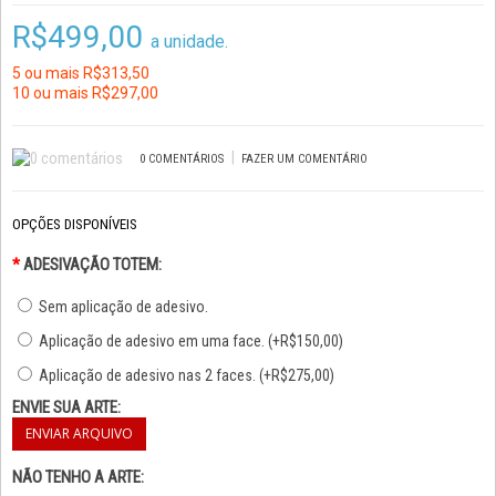
R$499,00
a unidade.
5 ou mais R$313,50
10 ou mais R$297,00
|
0 COMENTÁRIOS
FAZER UM COMENTÁRIO
OPÇÕES DISPONÍVEIS
*
ADESIVAÇÃO TOTEM:
Sem aplicação de adesivo.
Aplicação de adesivo em uma face. (+R$150,00)
Aplicação de adesivo nas 2 faces. (+R$275,00)
ENVIE SUA ARTE:
NÃO TENHO A ARTE: