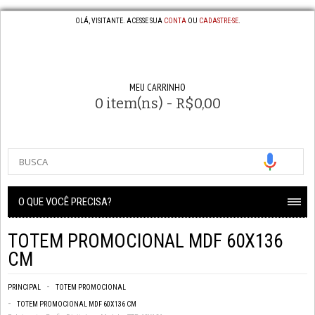
OLÁ, VISITANTE. ACESSE SUA
CONTA
OU
CADASTRE-SE
.
MEU CARRINHO
0 item(ns) - R$0,00
O QUE VOCÊ PRECISA?
TOTEM PROMOCIONAL MDF 60X136
CM
PRINCIPAL
TOTEM PROMOCIONAL
TOTEM PROMOCIONAL MDF 60X136 CM